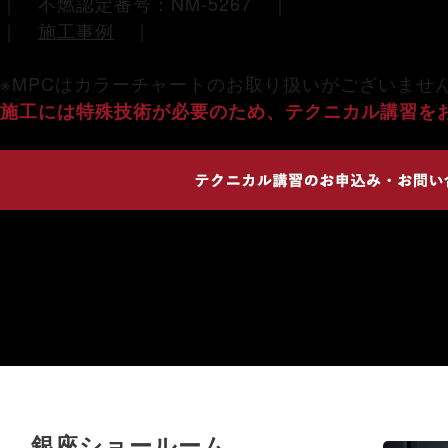
｜ 不燃認定番号：NM-5267 ｜
｜
施工事例
｜
※MPCはカラーチャートのお取り扱いがございませ
施工には特殊技術が必要のため、テクニカル講習を
銀座ショールーム