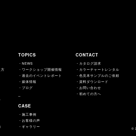
＞
ャルサイトを見る
TOPICS
CONTACT
・NEWS
・カタログ請求
え方
・ワークショップ開催情報
・カラーチャートレンタル
・過去のイベントレポート
・色見本サンプルのご依頼
・媒体情報
・資料ダウンロード
・ブログ
・お問い合わせ
・初めての方へ
ー
CASE
・施工事例
・お客様の声
内
・ギャラリー
© 