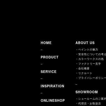
オフィシ
HOME
ABOUT US
・ペイントの魅力
・安全性についての考
PRODUCT
・カラーワークスの色
・ファクトリー見学
・会社概要
SERVICE
・リクルート
・プライバシーポリシ
INSPIRATION
SHOWROOM
・ショールームのご案
ONLINESHOP
・代理店・お取扱店