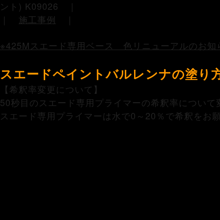
ント) K09026 ｜
｜
施工事例
｜
※425Mスエード専用ベース 色リニューアルのお知
スエードペイントバルレンナの塗り
【希釈率変更について】
50秒目のスエード専用プライマーの希釈率について
スエード専用プライマーは水で0～20％で希釈をお