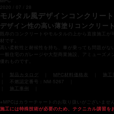
MPC
2020 / 07 / 28
モルタル風デザインコンクリート 
デザイン性の高い薄塗りコンクリー
既存のコンクリートやモルタルの上から直接施工が
材です。
高い柔軟性と耐候性を持ち、車が乗っても問題がな
一般住宅のガレージや大型商業施設、アミューズメ
優れものです。
｜
製品カタログ
｜
MPC材料価格表
｜
施工
｜ 不燃認定番号：NM-5267 ｜
｜
施工事例
｜
※MPCはカラーチャートのお取り扱いがございませ
施工には特殊技術が必要のため、テクニカル講習を