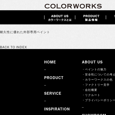
耐久性に優れた外部専用ペイント
BACK TO INDEX
HOME
ABOUT US
・ペイントの魅力
・安全性についての考
PRODUCT
・カラーワークスの色
・ファクトリー見学
・会社概要
SERVICE
・リクルート
・プライバシーポリシ
INSPIRATION