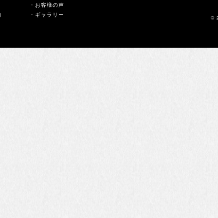
・お客様の声
内
・ギャラリー
© 