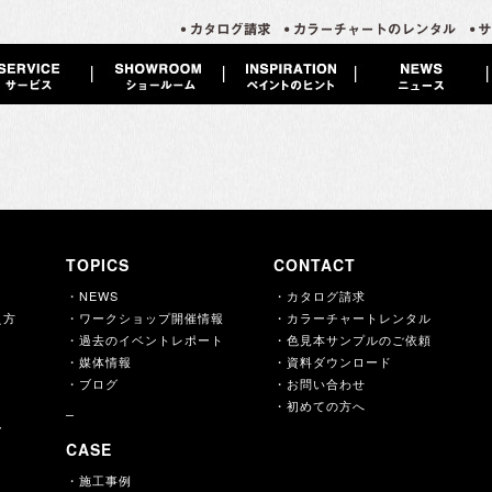
TOPICS
CONTACT
・NEWS
・カタログ請求
え方
・ワークショップ開催情報
・カラーチャートレンタル
・過去のイベントレポート
・色見本サンプルのご依頼
・媒体情報
・資料ダウンロード
・ブログ
・お問い合わせ
・初めての方へ
ー
CASE
・施工事例