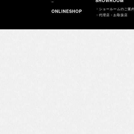
SHOWROOM
・ショールームのご案
ONLINESHOP
・代理店・お取扱店