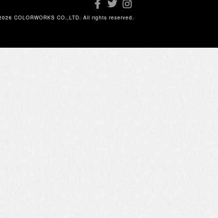
2026 COLORWORKS CO.,LTD. All rights reserved.