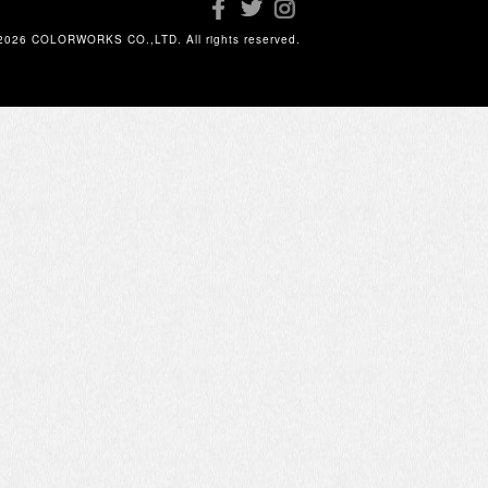
2026 COLORWORKS CO.,LTD. All rights reserved.