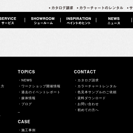
TOPICS
CONTACT
・NEWS
・カタログ請求
え方
・ワークショップ開催情報
・カラーチャートレンタル
・過去のイベントレポート
・色見本サンプルのご依頼
・媒体情報
・資料ダウンロード
・ブログ
・お問い合わせ
・初めての方へ
ー
CASE
・施工事例