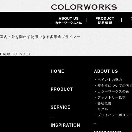
室内・外を問わず使用できる多用途プライマー
BACK TO INDEX
HOME
ABOUT US
・ペイントの魅力
・安全性についての考
PRODUCT
・カラーワークスの色
・ファクトリー見学
・会社概要
SERVICE
・リクルート
・プライバシーポリシ
INSPIRATION