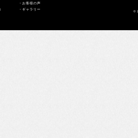
・お客様の声
内
・ギャラリー
© 