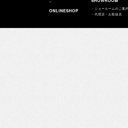
SHOWROOM
・ショールームのご案
ONLINESHOP
・代理店・お取扱店