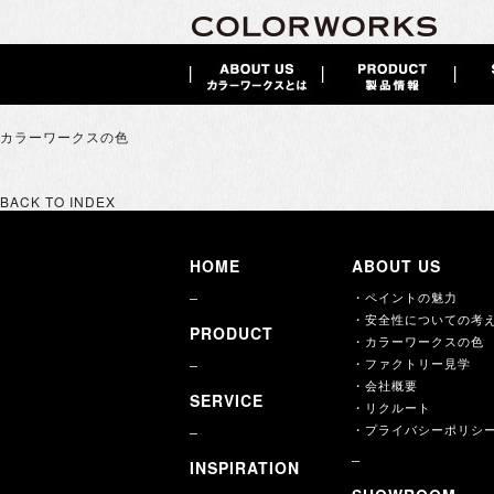
カラーワークスの色
BACK TO INDEX
HOME
ABOUT US
・ペイントの魅力
・安全性についての考
PRODUCT
・カラーワークスの色
・ファクトリー見学
・会社概要
SERVICE
・リクルート
・プライバシーポリシ
INSPIRATION