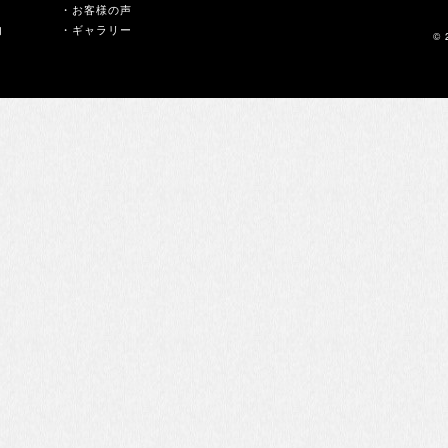
・お客様の声
内
・ギャラリー
© 