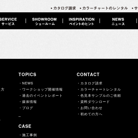
TOPICS
CONTACT
・NEWS
・カタログ請求
え方
・ワークショップ開催情報
・カラーチャートレンタル
・過去のイベントレポート
・色見本サンプルのご依頼
・媒体情報
・資料ダウンロード
・ブログ
・お問い合わせ
・初めての方へ
ー
CASE
・施工事例