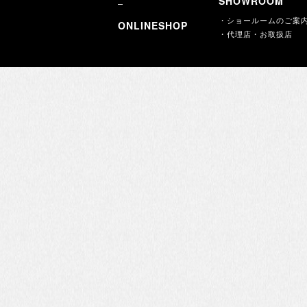
SHOWROOM
・ショールームのご案
ONLINESHOP
・代理店・お取扱店