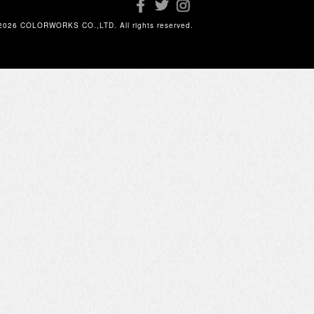
2026 COLORWORKS CO.,LTD. All rights reserved.