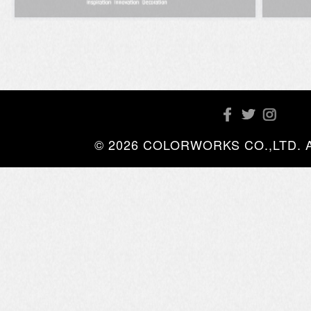
© 2026 COLORWORKS CO.,LTD. All