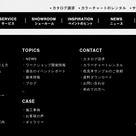
TOPICS
CONTACT
・NEWS
・カタログ請求
考え方
・ワークショップ開催情報
・カラーチャートレンタル
色
・過去のイベントレポート
・色見本サンプルのご依頼
・媒体情報
・資料ダウンロード
・ブログ
・お問い合わせ
・初めての方へ
シー
CASE
・施工事例
・お客様の声
案内
・ギャラリー