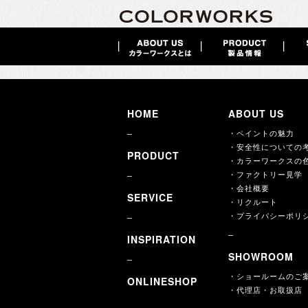
ペイントの基本
2015 / 11 / 16
カラーワークスの色
HOME
ABOUT US
2015 / 11 / 16
・ペイントの魅力
・安全性についての
PRODUCT
・カラーワークスの
・ファクトリー見学
・会社概要
SERVICE
・リクルート
・プライバシーポリ
INSPIRATION
SHOWROOM
・ショールームのご
ONLINESHOP
・代理店・お取扱店