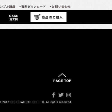
カテゴリーなし
© 2026 COLORWORKS CO.,LTD. All rights reserved.