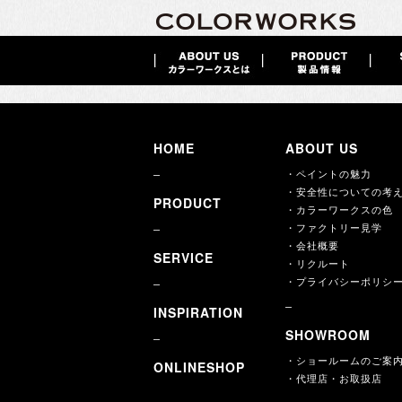
商品について
2014 / 12 / 22
HOME
ABOUT US
・ペイントの魅力
・安全性についての考
PRODUCT
・カラーワークスの色
・ファクトリー見学
・会社概要
SERVICE
・リクルート
・プライバシーポリシ
INSPIRATION
SHOWROOM
・ショールームのご案
ONLINESHOP
・代理店・お取扱店