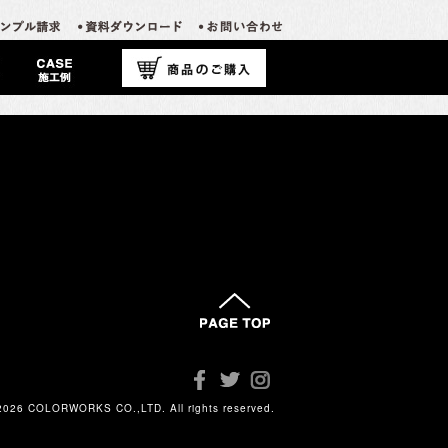
カテゴリーなし
2026 COLORWORKS CO.,LTD. All rights reserved.