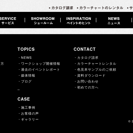
TOPICS
CONTACT
・NEWS
・カタログ請求
え方
・ワークショップ開催情報
・カラーチャートレンタル
・過去のイベントレポート
・色見本サンプルのご依頼
・媒体情報
・資料ダウンロード
・ブログ
・お問い合わせ
・初めての方へ
ー
CASE
・施工事例
・お客様の声
内
・ギャラリー
© 