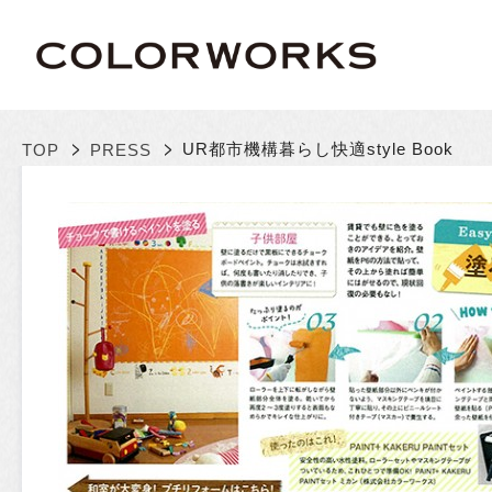
>
>
UR都市機構
暮らし快適style Book
TOP
PRESS