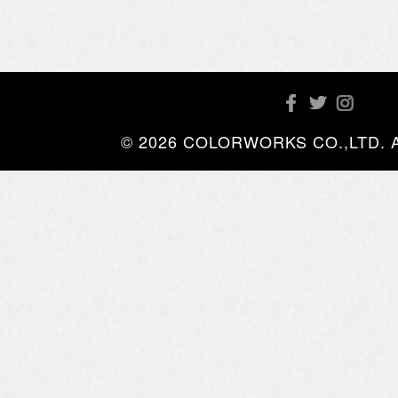
© 2026 COLORWORKS CO.,LTD. All