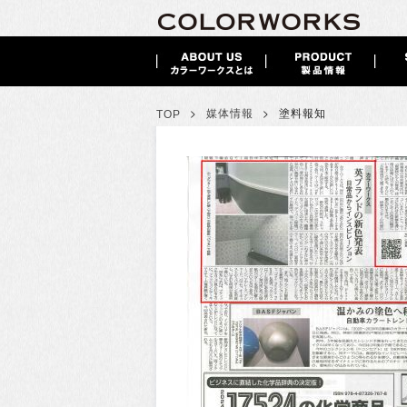
>
>
媒体情報
塗料報知
TOP