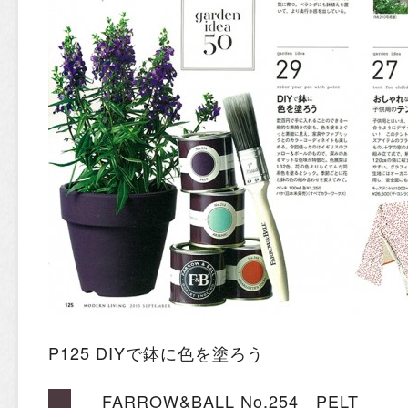
P125 DIYで鉢に色を塗ろう
FARROW&BALL No.254 PELT