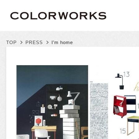
>
>
TOP
PRESS
I’m home