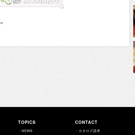
on
TOPICS
CONTACT
・NEWS
・カタログ請求