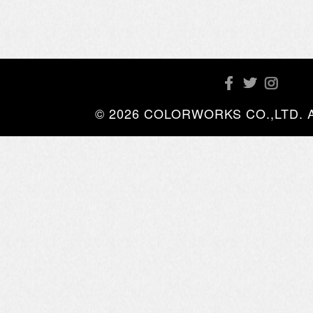
© 2026 COLORWORKS CO.,LTD. All