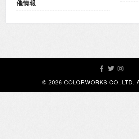
催情報
© 2026 COLORWORKS CO.,LTD. All