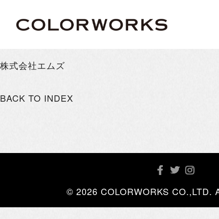
株式会社エムズ
BACK TO INDEX
© 2026 COLORWORKS CO.,LTD. All