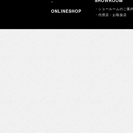
SHOWROOM
・ショールームのご案
ONLINESHOP
・代理店・お取扱店