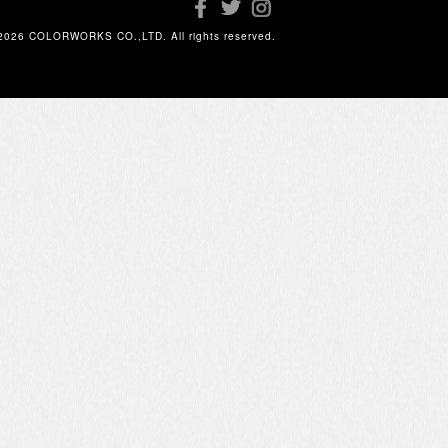
2026 COLORWORKS CO.,LTD. All rights reserved.