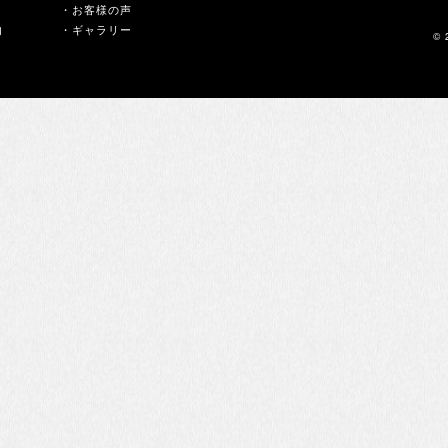
・お客様の声
内
・ギャラリー
© 