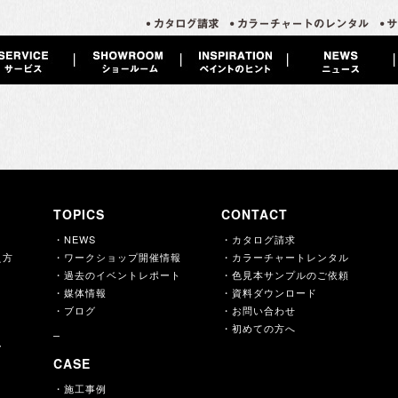
TOPICS
CONTACT
・NEWS
・カタログ請求
え方
・ワークショップ開催情報
・カラーチャートレンタル
・過去のイベントレポート
・色見本サンプルのご依頼
・媒体情報
・資料ダウンロード
・ブログ
・お問い合わせ
・初めての方へ
ー
CASE
・施工事例