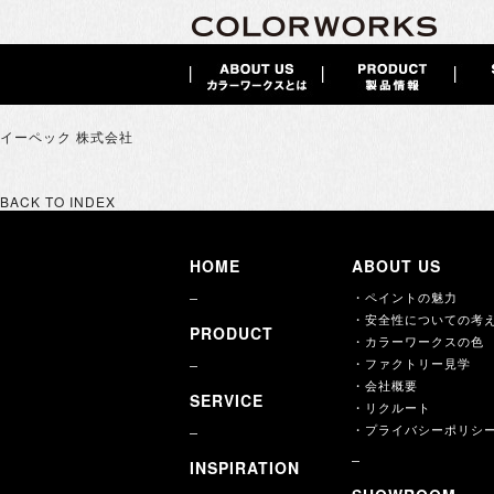
イーペック 株式会社
BACK TO INDEX
HOME
ABOUT US
・ペイントの魅力
・安全性についての考
PRODUCT
・カラーワークスの色
・ファクトリー見学
・会社概要
SERVICE
・リクルート
・プライバシーポリシ
INSPIRATION