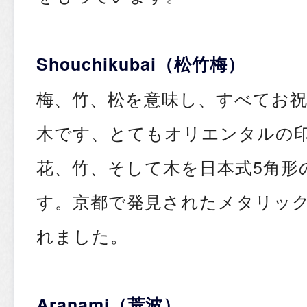
Shouchikubai（松竹梅）
梅、竹、松を意味し、すべてお
木です、とてもオリエンタルの
花、竹、そして木を日本式5角形
す。京都で発見されたメタリッ
れました。
Aranami（荒波）