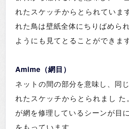
れたスケッチからとられていま
れた鳥は壁紙全体にちりばめら
ようにも見てとることができま
Amime（網目）
ネットの間の部分を意味し、同
れたスケッチからとられまし た
が網を修理しているシーンが目
をもっています。