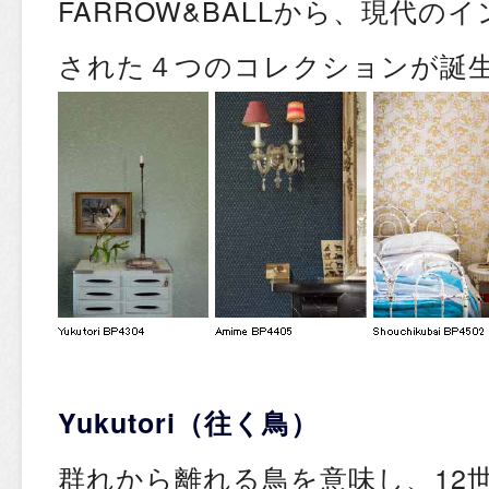
FARROW&BALLから、現代の
された４つのコレクションが誕
Yukutori（往く鳥）
群れから離れる鳥を意味し、12