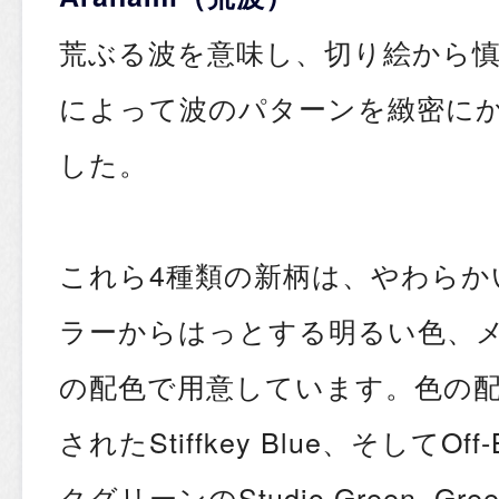
荒ぶる波を意味し、切り絵から慎
によって波のパターンを緻密に
した。
これら4種類の新柄は、やわらか
ラーからはっとする明るい色、メ
の配色で用意しています。色の
されたStiffkey Blue、そしてOf
クグリーンのStudio Green, Gr