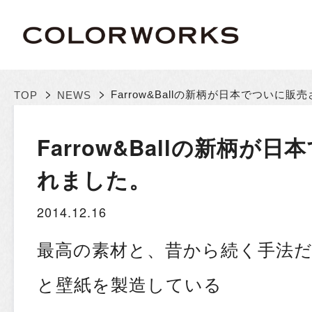
>
>
Farrow&Ballの新柄が日本でついに販
TOP
NEWS
Farrow&Ballの新柄が
れました。
2014.12.16
最高の素材と、昔から続く手法
と壁紙を製造している