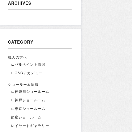
ARCHIVES
CATEGORY
職人の方へ
∟バルペイント講習
∟C&Cアカデミー
ショールーム情報
∟神奈川ショールーム
∟神戸ショールーム
∟東京ショールーム
銀座ショールーム
レイヤードギャラリー