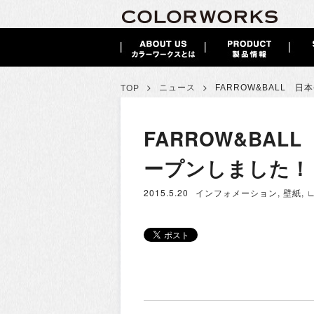
>
>
ニュース
FARROW&BALL 
TOP
FARROW&BA
ープンしました！
2015.5.20
インフォメーション
,
壁紙
,