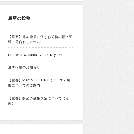
最新の投稿
【重要】熊本地震に伴うお荷物の配送遅
延・見合わせについて
Sherwin-Williams Quick Dry Pri
夏季休業のお知らせ
【重要】MAGNETPAINT（ベース）廃
盤についてのご案内
【重要】製品の価格改定について（延
期）