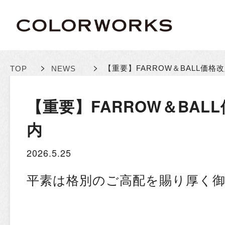
>
>
【重要】FARROW＆BALL価格
TOP
NEWS
【重要】FARROW＆BAL
内
2026.5.25
平素は格別のご高配を賜り厚く