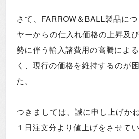
さて、FARROW＆BALL製品
ヤーからの仕入れ価格の上昇及
勢に伴う輸入諸費用の高騰によ
く、現行の価格を維持するのが
た。
つきましては、誠に申し上げかねま
１日注文分より値上げをさせて