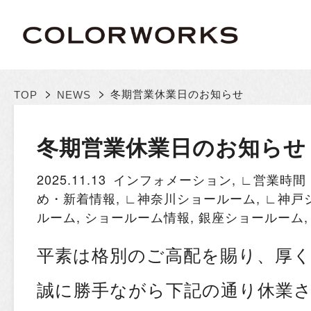
>
>
冬期営業休業日のお知らせ
TOP
NEWS
冬期営業休業日のお知らせ
2025.11.13
インフォメーション
,
∟営業時間
め・新着情報
,
∟神奈川ショールーム
,
∟神戸
ルーム
,
ショールーム情報
,
銀座ショールーム
平素は格別のご高配を賜り、厚
誠に勝手ながら下記の通り休業