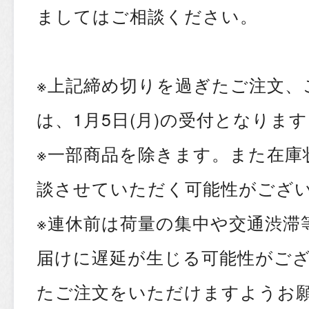
ましてはご相談ください。
※上記締め切りを過ぎたご注文、
は、1月5日(月)の受付となりま
※一部商品を除きます。また在庫
談させていただく可能性がござ
※連休前は荷量の集中や交通渋滞
届けに遅延が生じる可能性がご
たご注文をいただけますようお