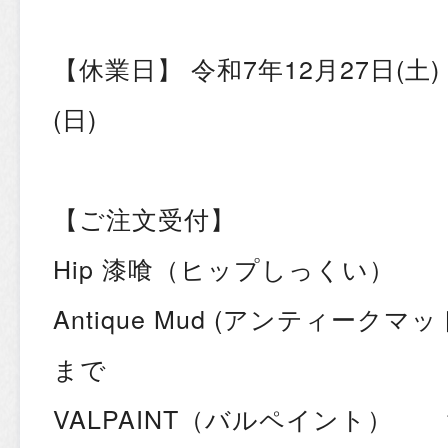
【休業日】 令和7年12月27日(土)
(日)
【ご注文受付】
Hip 漆喰（ヒップしっくい） 1
Antique Mud (アンティークマ
まで
VALPAINT（バルペイント） 1