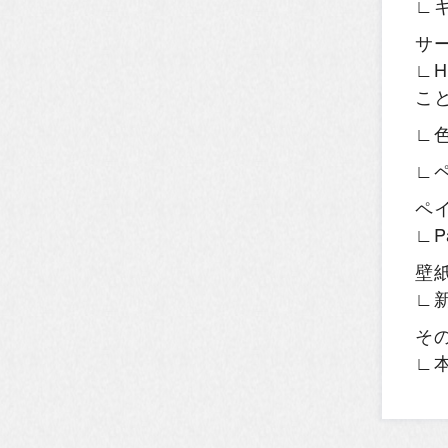
∟
サ
∟H
こ
∟
∟
ペ
∟P
壁
∟
そ
∟