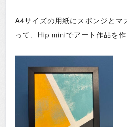
A4サイズの用紙にスポンジとマ
って、Hip miniでアート作品を