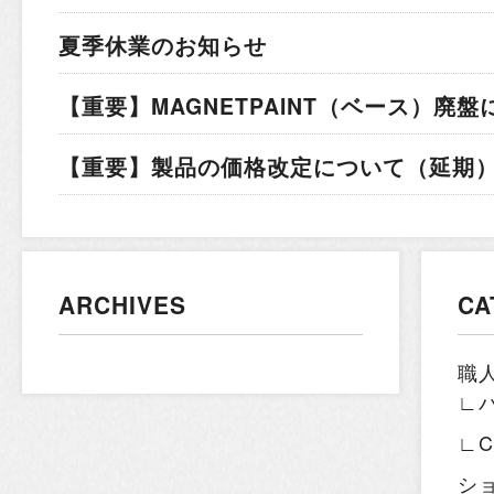
夏季休業のお知らせ
【重要】MAGNETPAINT（ベース）廃盤
【重要】製品の価格改定について（延期）.
ARCHIVES
CA
職
∟
∟
シ