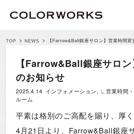
>
>
【Farrow&Ball銀座サロン】営業時間
TOP
NEWS
【Farrow&Ball銀座サ
のお知らせ
2025.4.14
インフォメーション
,
∟営業時間
ルーム
平素は格別のご高配を賜り、厚
4月21日より、Farrow&Ball