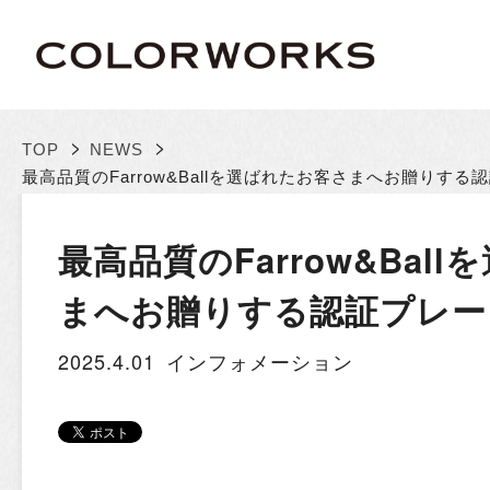
>
>
TOP
NEWS
最高品質のFarrow&Ballを選ばれたお客さまへお贈りす
最高品質のFarrow&Bal
まへお贈りする認証プレー
2025.4.01
インフォメーション