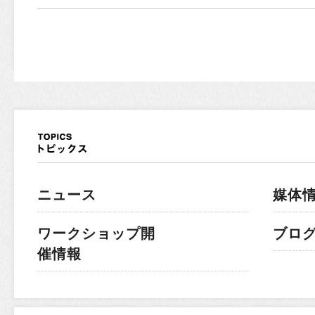
ニュース
媒体
ワークショップ開
ブロ
催情報