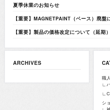
夏季休業のお知らせ
【重要】MAGNETPAINT（ベース）廃盤
【重要】製品の価格改定について（延期）.
ARCHIVES
CA
職
∟
∟
シ
∟