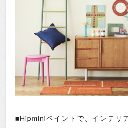
■Hipminiペイントで、インテ