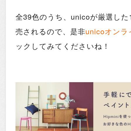
全39色のうち、unicoが厳選し
売されるので、是非
unicoオン
ックしてみてくださいね！