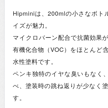
Hipminiは、200mlの小さな
イズが魅力。
マイクロバーン配合で抗菌効果
有機化合物（VOC）をほとんど
水性塗料です。
ペンキ独特のイヤな臭いもなく
べ、塗装時の跳ね返りが少なく
す。