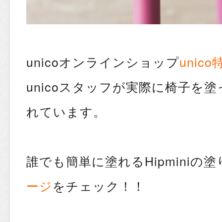
unicoオンラインショップ
unic
unicoスタッフが実際に椅子を塗
れています。
誰でも簡単に塗れるHipminiの
ージ
をチェック！！