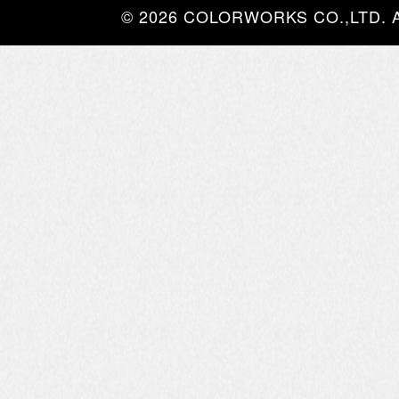
© 2026 COLORWORKS CO.,LTD. All