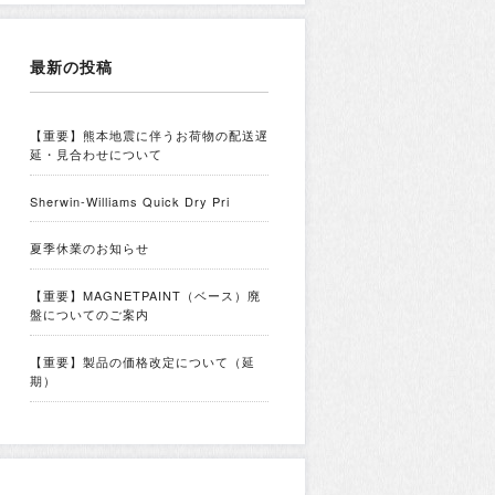
最新の投稿
【重要】熊本地震に伴うお荷物の配送遅
延・見合わせについて
Sherwin-Williams Quick Dry Pri
夏季休業のお知らせ
【重要】MAGNETPAINT（ベース）廃
盤についてのご案内
【重要】製品の価格改定について（延
期）