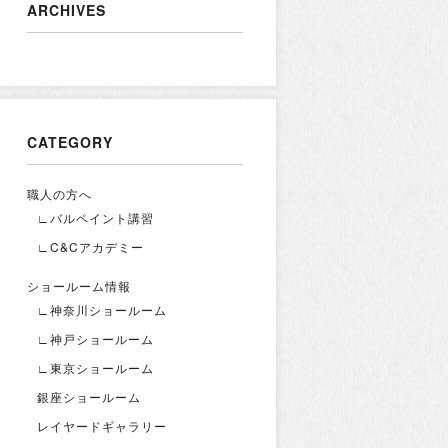
ARCHIVES
CATEGORY
職人の方へ
∟バルペイント講習
∟C&Cアカデミー
ショールーム情報
∟神奈川ショールーム
∟神戸ショールーム
∟東京ショールーム
銀座ショールーム
レイヤードギャラリー