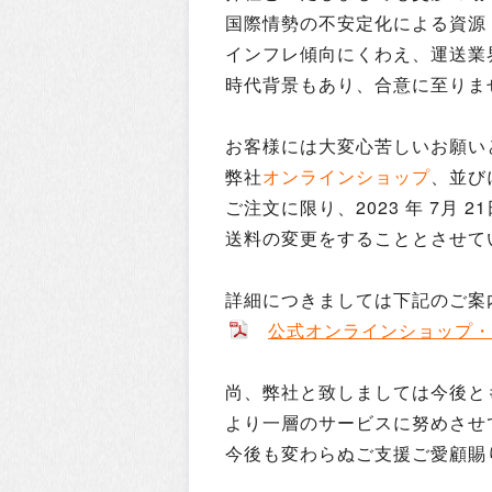
国際情勢の不安定化による資源
インフレ傾向にくわえ、運送業
時代背景もあり、合意に至りま
お客様には大変心苦しいお願い
弊社
オンラインショップ
、並び
ご注文に限り、2023 年 7月 
送料の変更をすることとさせて
詳細につきましては下記のご案
公式オンラインショップ・
尚、弊社と致しましては今後と
より一層のサービスに努めさせ
今後も変わらぬご支援ご愛顧賜