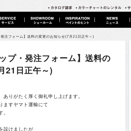
発注フォーム】送料の変更のお知らせ(7月21日正午～)
ップ・発注フォーム】送料の
月21日正午～)
、ありがたく厚く御礼申し上げます。
りますヤマト運輸にて
す。
を設けましたが