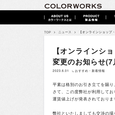
>
>
ニュース
【オンラインショップ・
TOP
【オンラインショ
変更のお知らせ(7
2023.6.01
∟おすすめ・新着情報
平素は格別のお引き立てを賜り
さて、この度弊社が利用してお
運賃値上げが発表されておりま
弊社といたしましても交渉の場