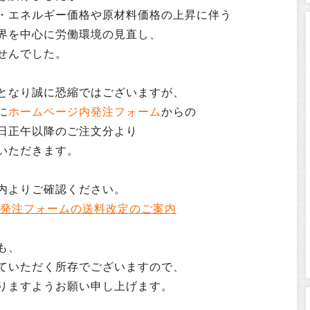
・エネルギー価格や原材料価格の上昇に伴う
界を中心に労働環境の見直し、
せんでした。
となり誠に恐縮ではございますが、
に
ホームページ内発注フォーム
からの
21日正午以降のご注文分より
いただきます。
内よりご確認ください。
発注フォームの送料改定のご案内
も、
ていただく所存でございますので、
りますようお願い申し上げます。