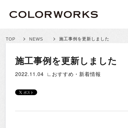
>
>
施工事例を更新しました
TOP
NEWS
施工事例を更新しました
2022.11.04
∟おすすめ・新着情報