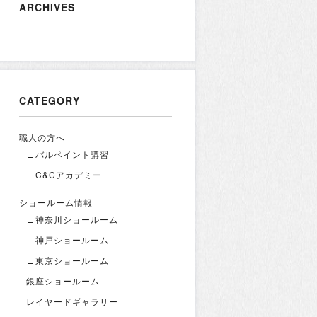
ARCHIVES
CATEGORY
職人の方へ
∟バルペイント講習
∟C&Cアカデミー
ショールーム情報
∟神奈川ショールーム
∟神戸ショールーム
∟東京ショールーム
銀座ショールーム
レイヤードギャラリー