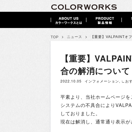
>
>
ニュース
【重要】VALPAINT
TOP
【重要】VALPA
合の解消について
2022.10.05
インフォメーション
,
∟お
平素より、当社ホームページを
システムの不具合によりVALP
しておりました。
現在は解消し、通常通り表示が