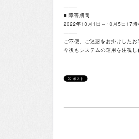
——–
■ 障害期間
2022年10月1日～10月5日17時
——–
ご不便、ご迷惑をお掛けしたお
今後もシステムの運用を注視し