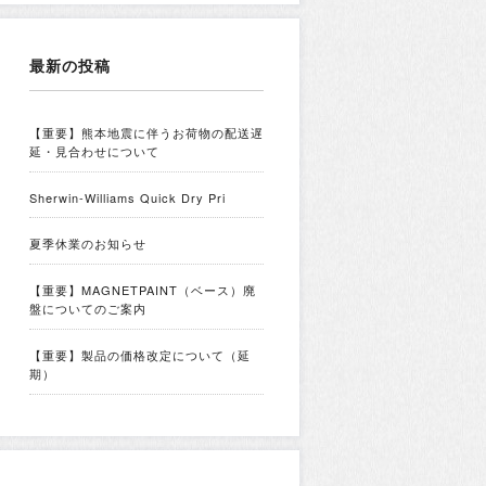
最新の投稿
【重要】熊本地震に伴うお荷物の配送遅
延・見合わせについて
Sherwin-Williams Quick Dry Pri
夏季休業のお知らせ
【重要】MAGNETPAINT（ベース）廃
盤についてのご案内
【重要】製品の価格改定について（延
期）