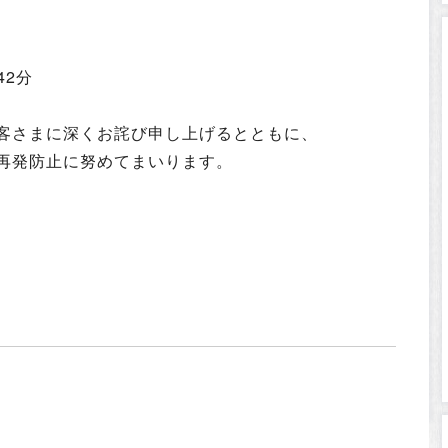
42分
客さまに深くお詫び申し上げるとともに、
再発防止に努めてまいります。