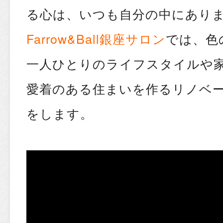
る心は、いつも自分の中にあり
Farrow&Ball銀座サロン
では、色
一人ひとりのライフスタイルや
愛着のある住まいを作るリノベ
をします。