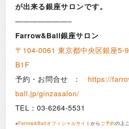
が出来る銀座サロンです。
———————–
Farrow&Ball銀座サロン
〒104-0061 東京都中央区銀座5-
B1F
予約・お問合せ :
https://farr
ball.jp/ginzasalon/
TEL：
03-6264-5531
※
Farrow&Ballオフィシャルサイト
から
ご予約
の上