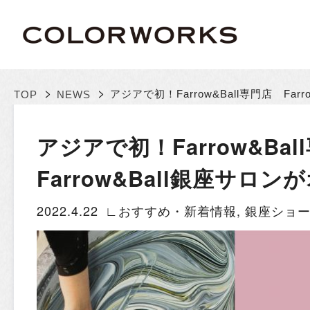
>
>
アジアで初！Farrow&Ball専門店 Fa
TOP
NEWS
アジアで初！Farrow&Ba
Farrow&Ball銀座サロ
2022.4.22
∟おすすめ・新着情報
,
銀座ショ