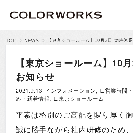
>
>
【東京ショールーム】10月2日 臨時休
TOP
NEWS
【東京ショールーム】10月
お知らせ
2021.9.13
インフォメーション
,
∟営業時間
め・新着情報
,
∟東京ショールーム
平素は格別のご高配を賜り厚く
誠に勝手ながら社内研修のため