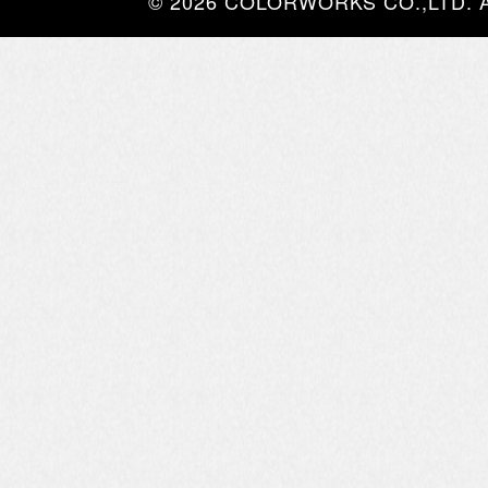
© 2026 COLORWORKS CO.,LTD. All