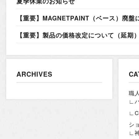
夏季休業のお知らせ
【重要】MAGNETPAINT（ベース）廃盤
【重要】製品の価格改定について（延期）.
ARCHIVES
CA
職
∟
∟
シ
∟