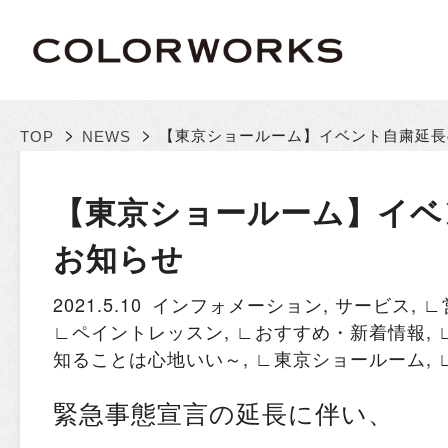
>
>
【東京ショールーム】イベント自粛延長
TOP
NEWS
【東京ショールーム】イベ
お知らせ
2021.5.10
インフォメーション
,
サービス
,
∟
∟ペイントレッスン
,
∟おすすめ・新着情報
,
知ることは心地いい～
,
∟東京ショールーム
,
緊急事態宣言の延長に伴い、