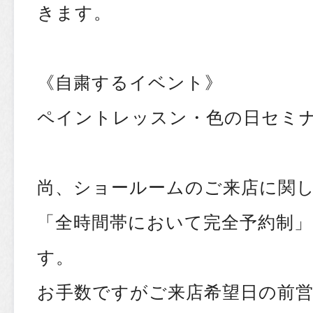
きます。
《自粛するイベント》
ペイントレッスン・色の日セミナー・He
尚、ショールームのご来店に関
「全時間帯において完全予約制
す。
お手数ですがご来店希望日の前営