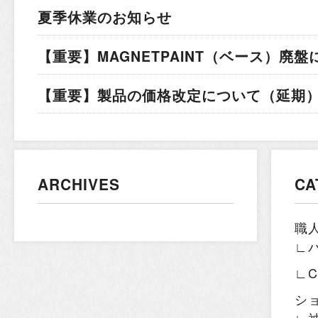
夏季休業のお知らせ
【重要】MAGNETPAINT（ベース）廃盤
【重要】製品の価格改定について（延期）.
ARCHIVES
CA
職
∟
∟
シ