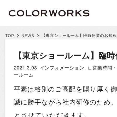
>
>
【東京ショールーム】臨時休業のお知ら
TOP
NEWS
【東京ショールーム】臨時
2021.3.08
インフォメーション
,
∟営業時間
ールーム
平素は格別のご高配を賜り厚く
誠に勝手ながら社内研修のため、
とさせていただきます。