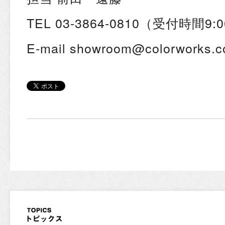
TEL 03-3864-0810（受付時間9:0
E-mail showroom@colorworks.co