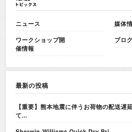
ニュース
媒体
ワークショップ開
ブロ
催情報
最新の投稿
【重要】熊本地震に伴うお荷物の配送遅
て...
Sherwin-Williams Quick Dry Pri...