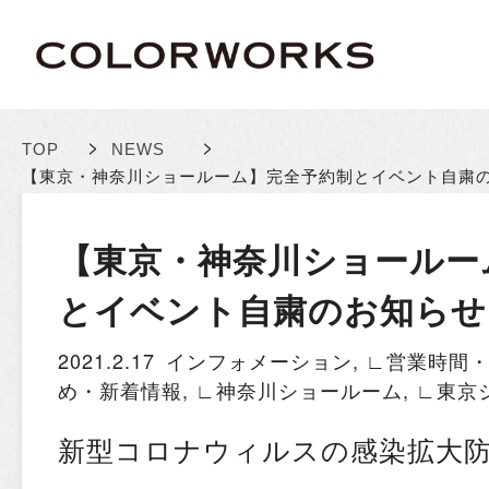
>
>
TOP
NEWS
【東京・神奈川ショールーム】完全予約制とイベント自粛
【東京・神奈川ショールー
とイベント自粛のお知らせ
2021.2.17
インフォメーション
,
∟営業時間
め・新着情報
,
∟神奈川ショールーム
,
∟東京
新型コロナウィルスの感染拡大