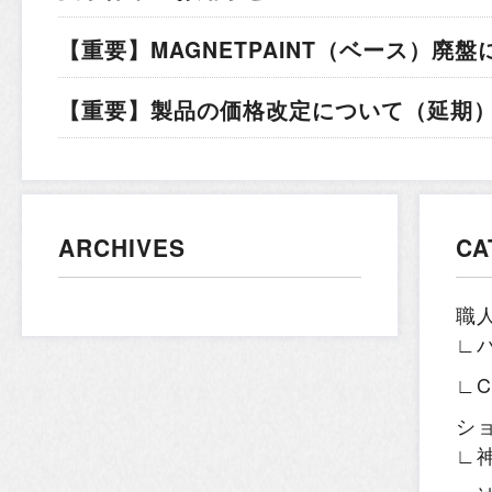
【重要】MAGNETPAINT（ベース）廃盤
【重要】製品の価格改定について（延期）.
ARCHIVES
CA
職
∟
∟
シ
∟