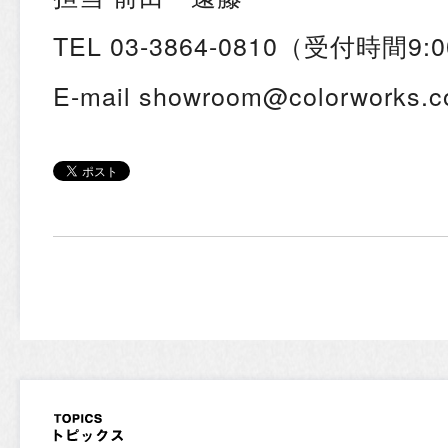
TEL 03-3864-0810（受付時間9:0
E-mail showroom@colorworks.co