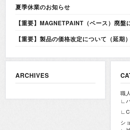
夏季休業のお知らせ
【重要】MAGNETPAINT（ベース）廃盤
【重要】製品の価格改定について（延期）.
ARCHIVES
CA
職
∟
∟
シ