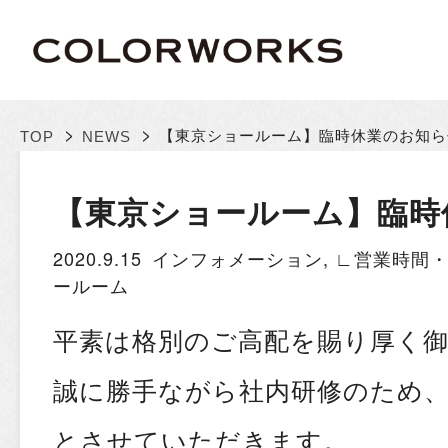
>
>
【東京ショールーム】臨時休業のお知ら
TOP
NEWS
【東京ショールーム】臨時
2020.9.15
インフォメーション
,
∟営業時間
ールーム
平素は格別のご高配を賜り厚く
誠に勝手ながら社内研修のため、
とさせていただきます。