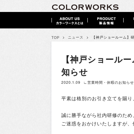
>
>
ニュース
【神戸ショールーム】
TOP
【神戸ショールー
知らせ
2020.1.09
∟営業時間・休暇のお知らせ
平素は格別のお引き立てを賜り
誠に勝手ながら社内研修のため
ご迷惑をおかけいたしますが、