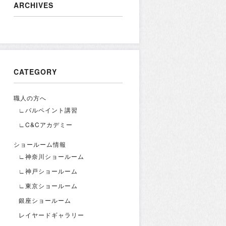
ARCHIVES
CATEGORY
職人の方へ
∟バルペイント講習
∟C&Cアカデミー
ショールーム情報
∟神奈川ショールーム
∟神戸ショールーム
∟東京ショールーム
銀座ショールーム
レイヤードギャラリー