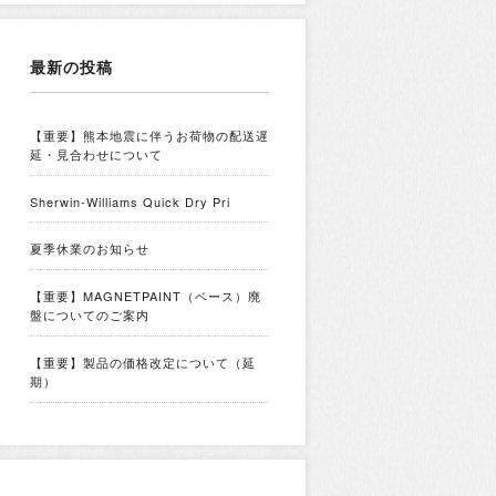
最新の投稿
【重要】熊本地震に伴うお荷物の配送遅
延・見合わせについて
Sherwin-Williams Quick Dry Pri
夏季休業のお知らせ
【重要】MAGNETPAINT（ベース）廃
盤についてのご案内
【重要】製品の価格改定について（延
期）