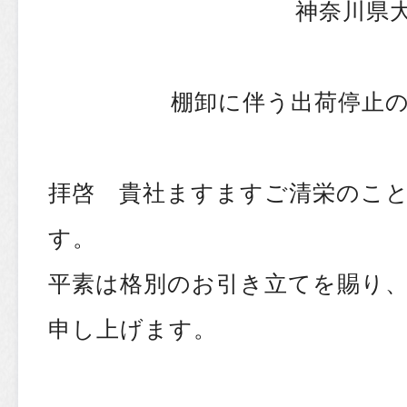
神奈川県大
棚卸に伴う出荷停止
拝啓 貴社ますますご清栄のこ
す。
平素は格別のお引き立てを賜り
申し上げます。