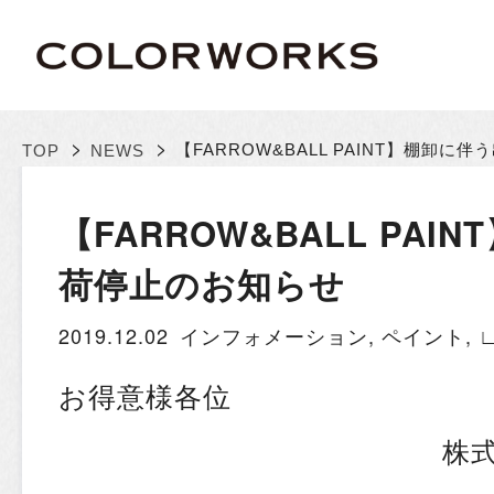
>
>
【FARROW&BALL PAINT】棚卸に
TOP
NEWS
【FARROW&BALL PAI
荷停止のお知らせ
2019.12.02
インフォメーション
,
ペイント
,
お得意様各位
株