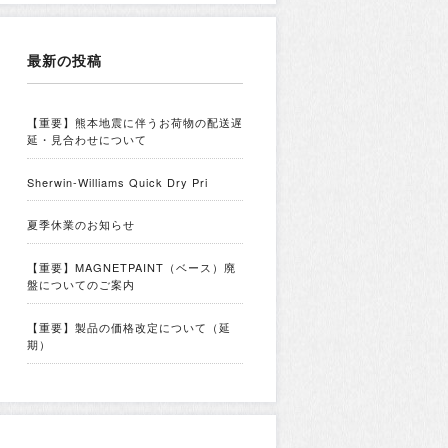
最新の投稿
【重要】熊本地震に伴うお荷物の配送遅
延・見合わせについて
Sherwin-Williams Quick Dry Pri
夏季休業のお知らせ
【重要】MAGNETPAINT（ベース）廃
盤についてのご案内
【重要】製品の価格改定について（延
期）