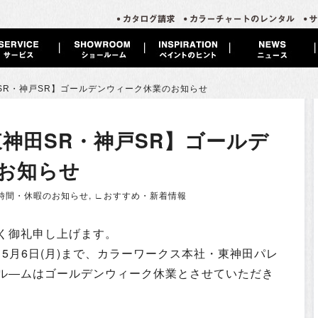
SR・神戸SR】ゴールデンウィーク休業のお知らせ
東神田SR・神戸SR】ゴールデ
お知らせ
時間・休暇のお知らせ
,
∟おすすめ・新着情報
く御礼申し上げます。
～5月6日(月)まで、カラーワークス本社・東神田パレ
ル―ムはゴールデンウィーク休業とさせていただき