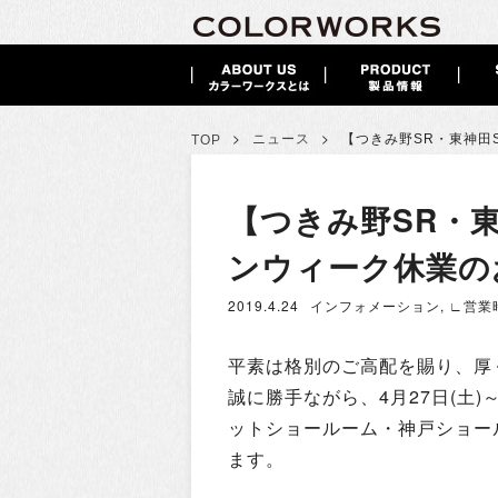
>
>
ニュース
【つきみ野SR・東神田
TOP
【つきみ野SR・
ンウィーク休業の
2019.4.24
インフォメーション
,
∟営業
平素は格別のご高配を賜り、厚
誠に勝手ながら、4月27日(土)
ットショールーム・神戸ショー
ます。