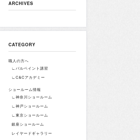
ARCHIVES
CATEGORY
職人の方へ
∟バルペイント講習
∟C&Cアカデミー
ショールーム情報
∟神奈川ショールーム
∟神戸ショールーム
∟東京ショールーム
銀座ショールーム
レイヤードギャラリー