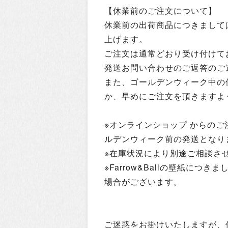
【休業前のご注文について】
休業前の出荷商品につきましては
上げます。
ご注文は通常どおり受け付けて
発送お問い合わせのご返答のご
また、ゴールデンウィーク中の
か、早めにご注文を頂きますよ
※オンラインショップ からのご
ルデンウィーク前の発送となり
※在庫状況により別途ご相談さ
※Farrow&Ballの壁紙に
場合がございます。
ご迷惑をお掛けいたしますが、