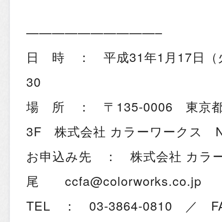
——————————–
日 時 ： 平成31年1月17日（火
30
場 所 ： 〒135-0006 東京
3F 株式会社 カラーワークス N
お申込み先 ： 株式会社 カラ
尾 ccfa@colorworks.co.jp
TEL ： 03-3864-0810 ／ F