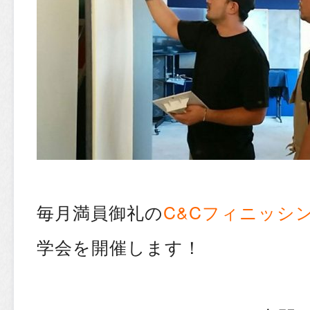
毎月満員御礼の
C&Cフィニッシ
学会を開催します！