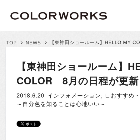
>
>
【東神田ショールーム】HELLO MY 
TOP
NEWS
【東神田ショールーム】HEL
COLOR 8月の日程が更
2018.6.20
インフォメーション
,
∟おすすめ
～自分色を知ることは心地いい～