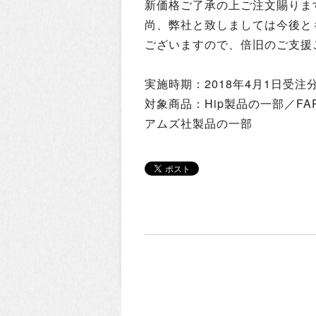
新価格ご了承の上ご注文賜りま
尚、弊社と致しましては今後と
ございますので、倍旧のご支援
実施時期：2018年4月1日受注
対象商品：Hip製品の一部／FA
アムズ社製品の一部