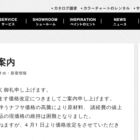
案内
すめ・新着情報
く御礼申し上げます。
します価格改定につきましてご案内申し上げます。
伴うナフサ価格の高騰により原材料、 諸経費の値上
品の現価格の維持は困難となりました。
ますが、4 月1 日より価格改定をさせていただき