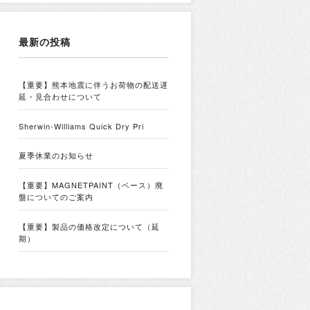
最新の投稿
【重要】熊本地震に伴うお荷物の配送遅
延・見合わせについて
Sherwin-Williams Quick Dry Pri
夏季休業のお知らせ
【重要】MAGNETPAINT（ベース）廃
盤についてのご案内
【重要】製品の価格改定について（延
期）