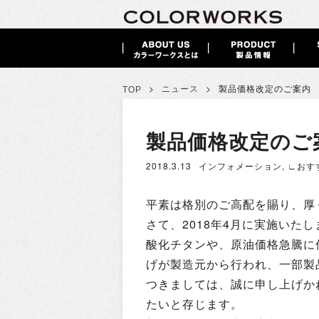
>
>
ニュース
製品価格改定のご案内
TOP
製品価格改定のご
2018.3.13
インフォメーション
,
∟おす
平素は格別のご高配を賜り、厚
さて、2018年4月に実施いた
酸化チタンや、原油価格急騰に
げが製造元から行われ、一部製
つきましては、誠に申し上げかね
たいと存じます。