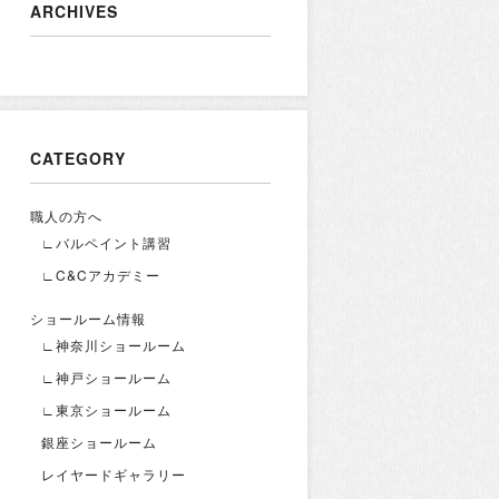
ARCHIVES
CATEGORY
職人の方へ
∟バルペイント講習
∟C&Cアカデミー
ショールーム情報
∟神奈川ショールーム
∟神戸ショールーム
∟東京ショールーム
銀座ショールーム
レイヤードギャラリー