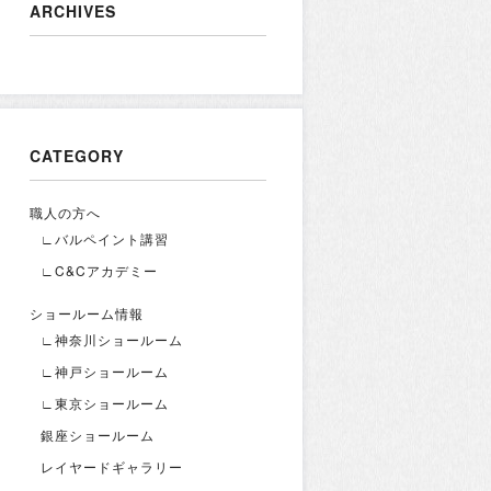
ARCHIVES
CATEGORY
職人の方へ
∟バルペイント講習
∟C&Cアカデミー
ショールーム情報
∟神奈川ショールーム
∟神戸ショールーム
∟東京ショールーム
銀座ショールーム
レイヤードギャラリー