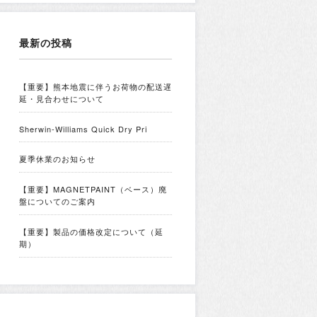
最新の投稿
【重要】熊本地震に伴うお荷物の配送遅
延・見合わせについて
Sherwin-Williams Quick Dry Pri
夏季休業のお知らせ
【重要】MAGNETPAINT（ベース）廃
盤についてのご案内
【重要】製品の価格改定について（延
期）