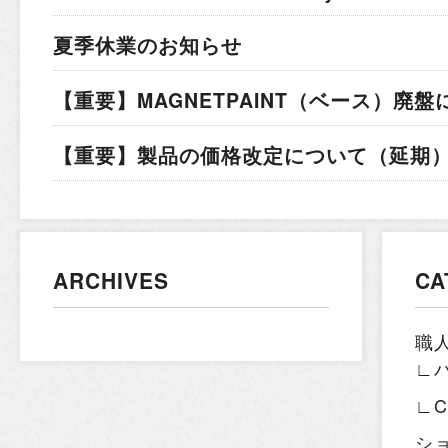
夏季休業のお知らせ
【重要】MAGNETPAINT（ベース）廃盤
【重要】製品の価格改定について（延期）.
ARCHIVES
CA
職
∟
∟
シ