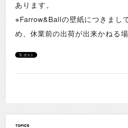
あります。
※Farrow&Ballの壁紙につき
め、休業前の出荷が出来かねる