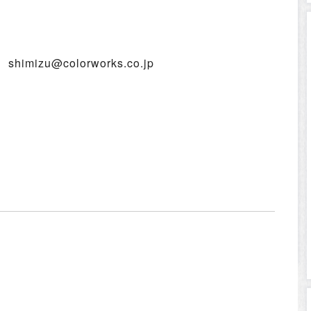
zu@colorworks.co.jp