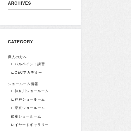
ARCHIVES
CATEGORY
職人の方へ
∟バルペイント講習
∟C&Cアカデミー
ショールーム情報
∟神奈川ショールーム
∟神戸ショールーム
∟東京ショールーム
銀座ショールーム
レイヤードギャラリー