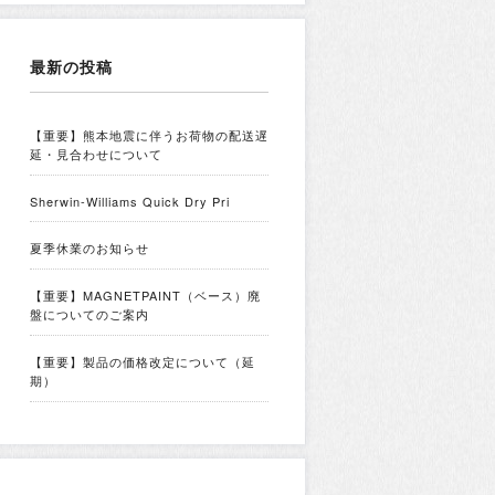
最新の投稿
【重要】熊本地震に伴うお荷物の配送遅
延・見合わせについて
Sherwin-Williams Quick Dry Pri
夏季休業のお知らせ
【重要】MAGNETPAINT（ベース）廃
盤についてのご案内
【重要】製品の価格改定について（延
期）