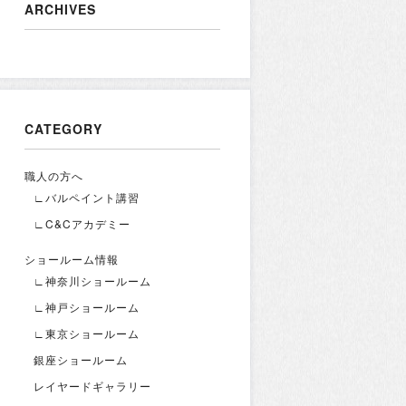
ARCHIVES
CATEGORY
職人の方へ
∟バルペイント講習
∟C&Cアカデミー
ショールーム情報
∟神奈川ショールーム
∟神戸ショールーム
∟東京ショールーム
銀座ショールーム
レイヤードギャラリー