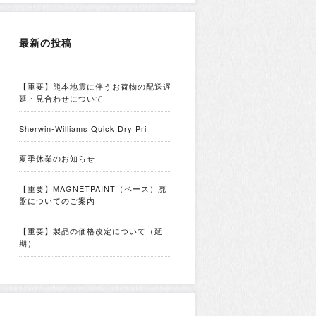
最新の投稿
【重要】熊本地震に伴うお荷物の配送遅
延・見合わせについて
Sherwin-Williams Quick Dry Pri
夏季休業のお知らせ
【重要】MAGNETPAINT（ベース）廃
盤についてのご案内
【重要】製品の価格改定について（延
期）