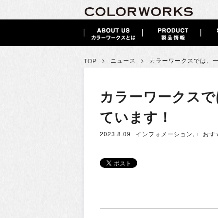
>
>
ニュース
カラーワークスでは、
TOP
カラーワークスで
ています！
2023.8.09
インフォメーション
,
∟おす