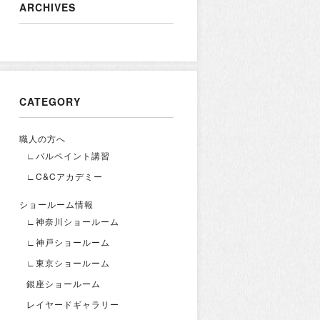
ARCHIVES
CATEGORY
職人の方へ
∟バルペイント講習
∟C&Cアカデミー
ショールーム情報
∟神奈川ショールーム
∟神戸ショールーム
∟東京ショールーム
銀座ショールーム
レイヤードギャラリー