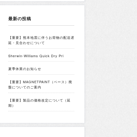
最新の投稿
【重要】熊本地震に伴うお荷物の配送遅
延・見合わせについて
Sherwin-Williams Quick Dry Pri
夏季休業のお知らせ
【重要】MAGNETPAINT（ベース）廃
盤についてのご案内
【重要】製品の価格改定について（延
期）