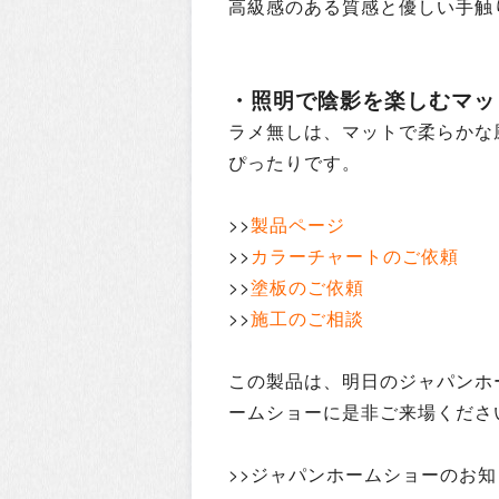
高級感のある質感と優しい手触
・照明で陰影を楽しむマッ
ラメ無しは、マットで柔らかな
ぴったりです。
>>
製品ページ
>>
カラーチャートのご依頼
>>
塗板のご依頼
>>
施工のご相談
この製品は、明日のジャパンホ
ームショーに是非ご来場くださ
>>ジャパンホームショーのお