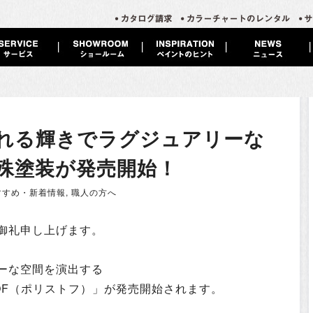
れる輝きでラグジュアリーな
殊塗装が発売開始！
すすめ・新着情報
,
職人の方へ
御礼申し上げます。
ーな空間を演出する
OF（ポリストフ）」
が発売開始されます。