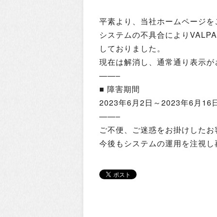
平素より、当社ホームページを
システムの不具合によりVALP
しておりました。
現在は解消し、通常通り表示が
——–
■ 障害期間
2023年6月2日～2023年6月16
——–
ご不便、ご迷惑をお掛けしたお
今後もシステムの運用を注視し