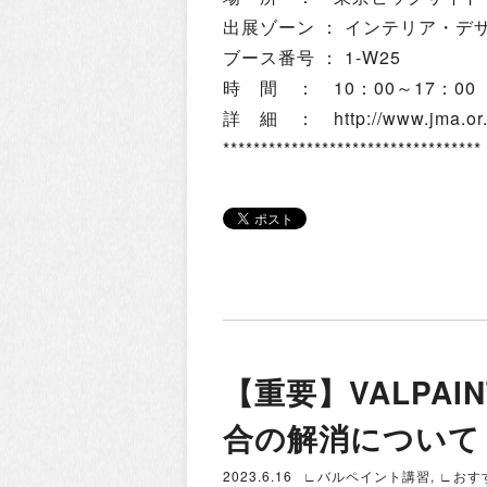
出展ゾーン ： インテリア・デ
ブース番号 ： 1-W25
時 間 ： 10：00～17：00
詳 細 ：
http://www.jma.o
**********************************
【重要】VALPA
合の解消について
2023.6.16
∟バルペイント講習
,
∟おす