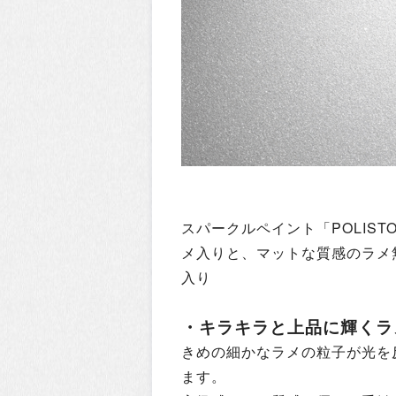
スパークルペイント「POLIST
メ入りと、マットな質感のラメ
入り
・キラキラと上品に輝くラ
きめの細かなラメの粒子が光を
ます。