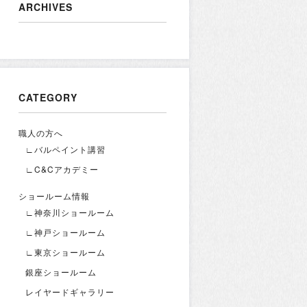
ARCHIVES
CATEGORY
職人の方へ
∟バルペイント講習
∟C&Cアカデミー
ショールーム情報
∟神奈川ショールーム
∟神戸ショールーム
∟東京ショールーム
銀座ショールーム
レイヤードギャラリー