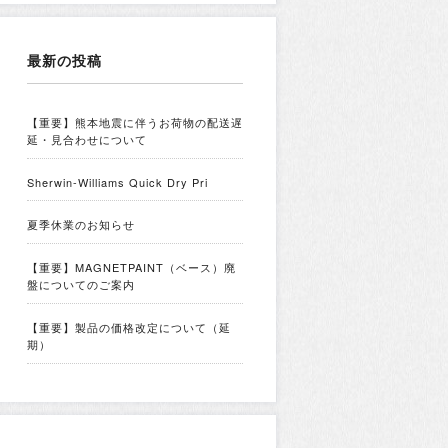
最新の投稿
【重要】熊本地震に伴うお荷物の配送遅
延・見合わせについて
Sherwin-Williams Quick Dry Pri
夏季休業のお知らせ
【重要】MAGNETPAINT（ベース）廃
盤についてのご案内
【重要】製品の価格改定について（延
期）