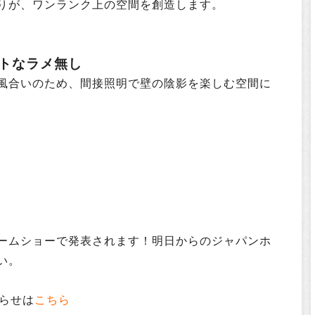
りが、ワンランク上の空間を創造します。
トなラメ無し
風合いのため、間接照明で壁の陰影を楽しむ空間に
ームショーで発表されます！明日からのジャパンホ
い。
知らせは
こちら