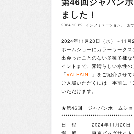
第46回ジャパン
ました！
2024.10.29
インフォメーション
,
∟お
2024年11月20日（水）～1
ホームショーにカラーワークス
出会ったことのない多種多様な
イントまで、素晴らしい水性の
「
VALPAINT
」をご紹介させて
ご入場いただくには、事前に「
いただけます。
★
第46回 ジャパンホームショ
**********************************
日 程 ： 2024年11月20日
場 所 ：
東京ビッグサイト