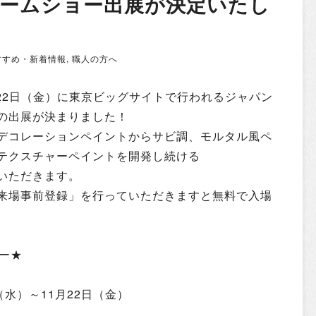
ホームショー出展が決定いたし
すすめ・新着情報
,
職人の方へ
1月22日（金）に東京ビッグサイトで行われるジャパン
の出展が決まりました！
デコレーションペイントからサビ調、モルタル風ペ
テクスチャーペイントを開発し続ける
いただきます。
来場事前登録
」を行っていただきますと無料で入場
ー
★
（水）～11月22日（金）