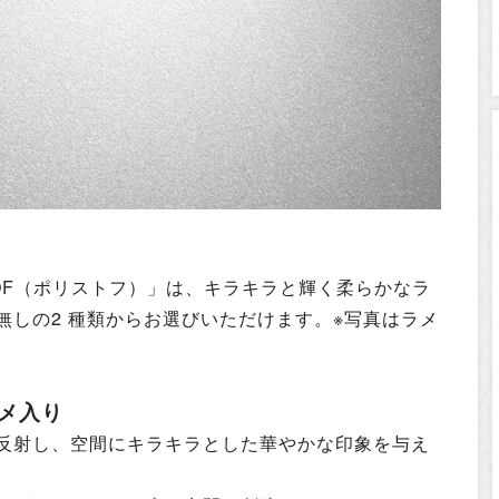
OF（ポリストフ）」
は、キラキラと輝く柔らかなラ
無しの2 種類からお選びいただけます。※写真はラメ
メ入り
反射し、空間に
キラキラとした華やかな印象を与え