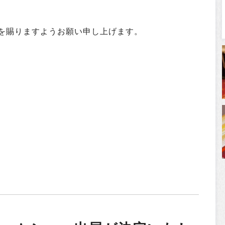
を賜りますようお願い申し上げます。